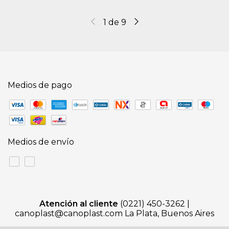
1
de
9
Medios de pago
Medios de envío
Atención al cliente
(0221) 450-3262 |
canoplast@canoplast.com
La Plata, Buenos Aires