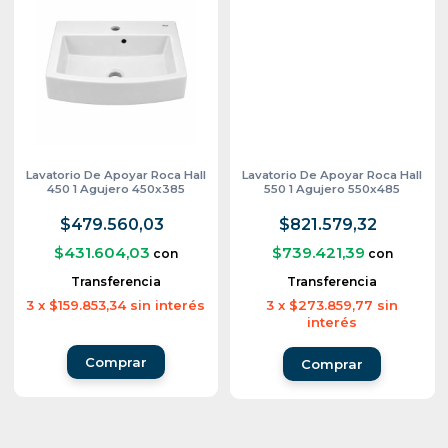
Lavatorio De Apoyar Roca Hall
Lavatorio De Apoyar Roca Hall
450 1 Agujero 450x385
550 1 Agujero 550x485
$479.560,03
$821.579,32
$431.604,03
$739.421,39
con
con
Transferencia
Transferencia
3
x
$159.853,34
sin interés
3
x
$273.859,77
sin
interés