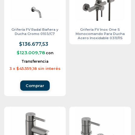
Grifería FV Radal Bañera y
Grifería FV Inox One S
Ducha Cromo 0103/C7
Monocomando Para Ducha
Acero Inoxidable 0311/I1S
$136.677,53
$123.009,78
con
Transferencia
3
x
$45.559,18
sin interés