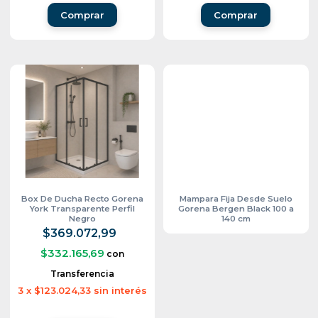
Comprar
Comprar
Box De Ducha Recto Gorena
Mampara Fija Desde Suelo
York Transparente Perfil
Gorena Bergen Black 100 a
Negro
140 cm
$369.072,99
$332.165,69
con
Transferencia
3
x
$123.024,33
sin interés