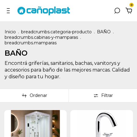
0
Inicio
.
breadcrumbs.categoria-producto
.
BAÑO
.
breadcrumbs.cabinas-y-mamparas
.
breadcrumbs.mamparas
BAÑO
Encontrá griferías, sanitarios, bachas, vanitorys y
accesorios para baño de las mejores marcas. Calidad
y diseño para tu hogar.
Ordenar
Filtrar