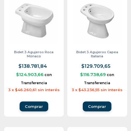
Bidet 3 Agujeros Roca
Bidet 3 Agujeros Capea
Mónaco
Italiana
$138.781,84
$129.709,65
$124.903,66
$116.738,69
con
con
Transferencia
Transferencia
3
x
$46.260,61
sin interés
3
x
$43.236,55
sin interés