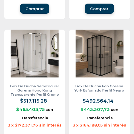
Box De Ducha Semicircular
Box De Ducha Fon Gorena
Gorena Hong Kong
York Esfumado Perfil Negro
Transparente Perfil Cromo
$517.115,28
$492.564,14
$465.403,75
$443.307,73
con
con
Transferencia
Transferencia
3
x
$172.371,76
sin interés
3
x
$164.188,05
sin interés