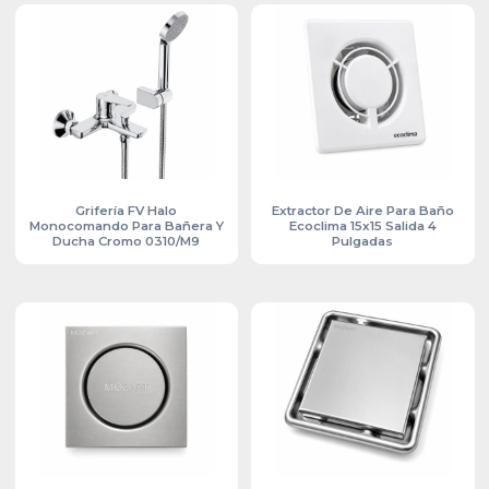
Grifería FV Halo
Extractor De Aire Para Baño
Monocomando Para Bañera Y
Ecoclima 15x15 Salida 4
Ducha Cromo 0310/M9
Pulgadas