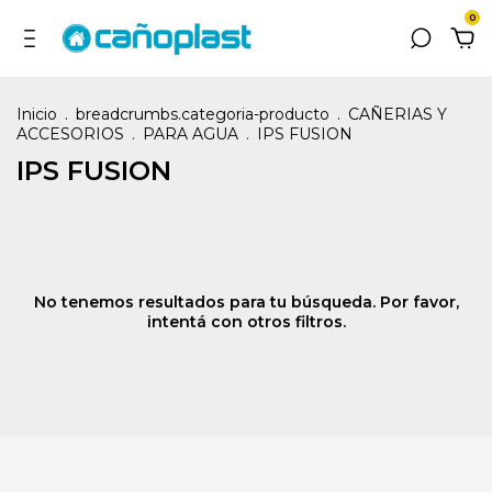
0
Inicio
.
breadcrumbs.categoria-producto
.
CAÑERIAS Y
ACCESORIOS
.
PARA AGUA
.
IPS FUSION
IPS FUSION
No tenemos resultados para tu búsqueda. Por favor,
intentá con otros filtros.