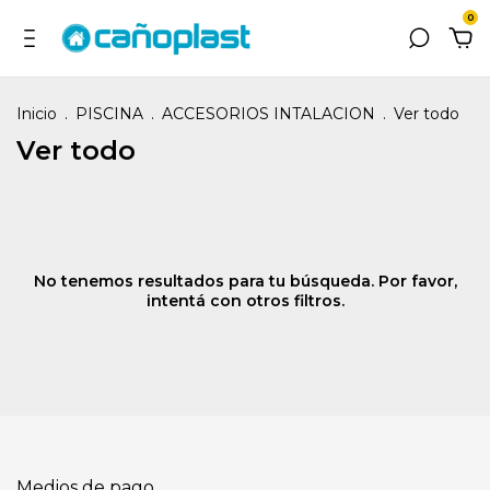
0
Inicio
.
PISCINA
.
ACCESORIOS INTALACION
.
Ver todo
Ver todo
No tenemos resultados para tu búsqueda. Por favor,
intentá con otros filtros.
Medios de pago