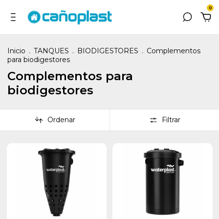
0
Inicio
.
TANQUES
.
BIODIGESTORES
.
Complementos
para biodigestores
Complementos para
biodigestores
Ordenar
Filtrar