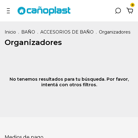
0
Inicio
.
BAÑO
.
ACCESORIOS DE BAÑO
.
Organizadores
Organizadores
No tenemos resultados para tu búsqueda. Por favor,
intentá con otros filtros.
Medios de pago