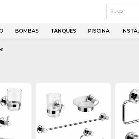
RO
BOMBAS
TANQUES
PISCINA
INSTA
os