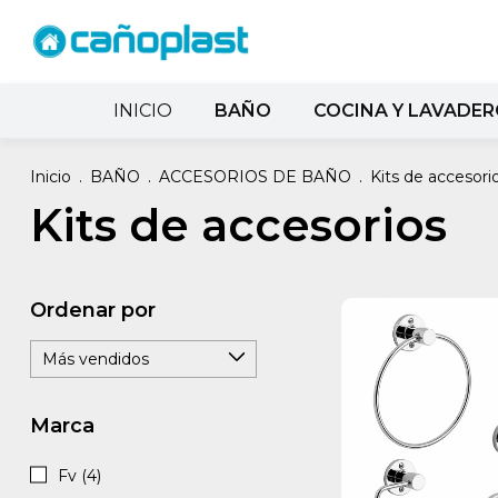
INICIO
BAÑO
COCINA Y LAVADE
Inicio
.
BAÑO
.
ACCESORIOS DE BAÑO
.
Kits de accesori
Kits de accesorios
Ordenar por
Marca
Fv (4)