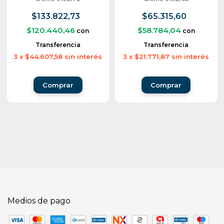
$133.822,73
$65.315,60
$120.440,46
$58.784,04
con
con
Transferencia
Transferencia
3
x
$44.607,58
sin interés
3
x
$21.771,87
sin interés
Medios de pago