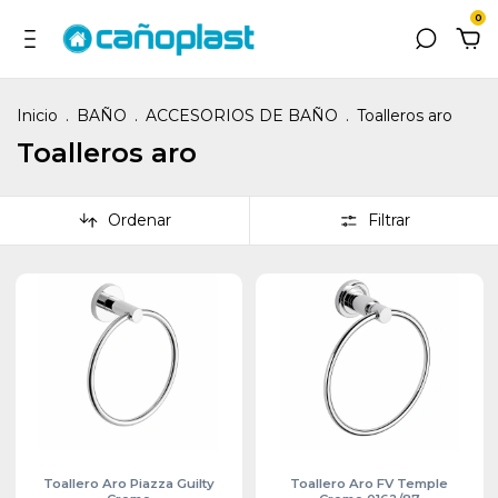
0
Inicio
.
BAÑO
.
ACCESORIOS DE BAÑO
.
Toalleros aro
Toalleros aro
Ordenar
Filtrar
Toallero Aro Piazza Guilty
Toallero Aro FV Temple