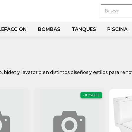
LEFACCION
BOMBAS
TANQUES
PISCINA
idet y lavatorio en distintos diseños y estilos para reno
-
10
%
OFF