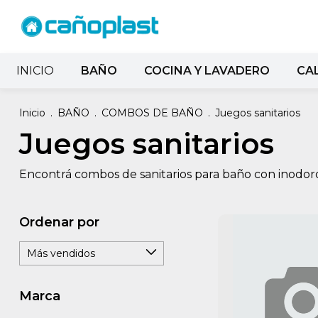
INICIO
BAÑO
COCINA Y LAVADERO
CA
Inicio
.
BAÑO
.
COMBOS DE BAÑO
.
Juegos sanitarios
Juegos sanitarios
Encontrá combos de sanitarios para baño con inodoro, b
Ordenar por
Marca