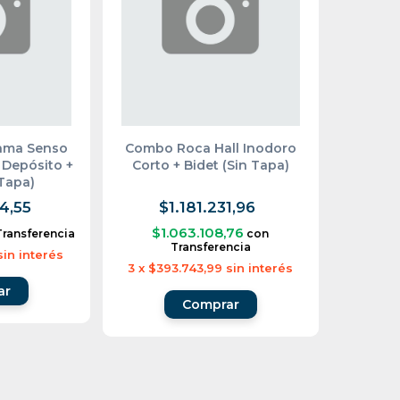
ama Senso
Combo Roca Hall Inodoro
 Depósito +
Corto + Bidet (Sin Tapa)
 Tapa)
4,55
$1.181.231,96
$1.063.108,76
Transferencia
con
Transferencia
sin interés
3
x
$393.743,99
sin interés