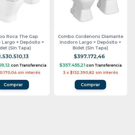
o Roca The Gap
Combo Cordenons Diamante
 Largo + Depósito +
Inodoro Largo + Depósito +
det (Sin Tapa)
Bidet (Sin Tapa)
1.530.510,13
$397.172,46
59,12
$357.455,21
con
Transferencia
con
Transferencia
0.170,04
sin interés
3
x
$132.390,82
sin interés