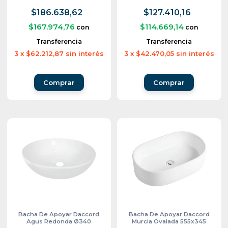
$186.638,62
$127.410,16
$167.974,76
$114.669,14
con
con
Transferencia
Transferencia
3
x
$62.212,87
sin interés
3
x
$42.470,05
sin interés
Bacha De Apoyar Daccord
Bacha De Apoyar Daccord
Agus Redonda Ø340
Murcia Ovalada 555x345