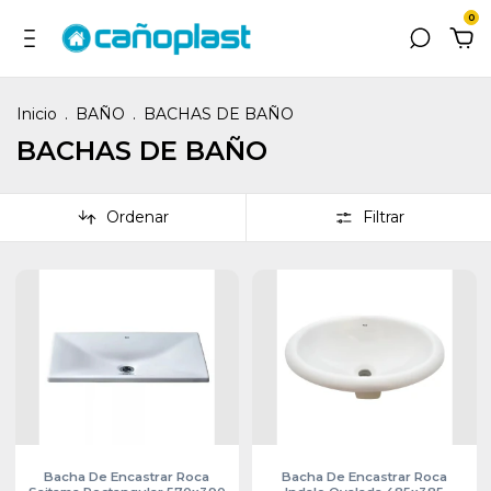
0
Inicio
.
BAÑO
.
BACHAS DE BAÑO
BACHAS DE BAÑO
Ordenar
Filtrar
Bacha De Encastrar Roca
Bacha De Encastrar Roca