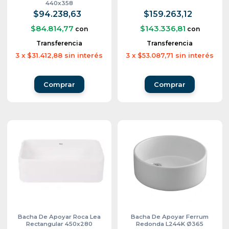
440x358
$94.238,63
$159.263,12
$84.814,77
$143.336,81
con
con
Transferencia
Transferencia
3
x
$31.412,88
sin interés
3
x
$53.087,71
sin interés
Bacha De Apoyar Roca Lea
Bacha De Apoyar Ferrum
Rectangular 450x280
Redonda L244K Ø365