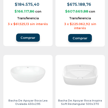
$184.575,40
$675.188,76
$166.117,86
$607.669,88
con
con
Transferencia
Transferencia
3
x
$61.525,13
sin interés
3
x
$225.062,92
sin
interés
Bacha De Apoyar Roca Lea
Bacha De Apoyar Roca Inspira
Ovalada 450x295
Soft Rectangular 500x370