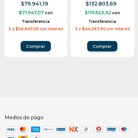
$79.941,19
$132.803,69
$71.947,07
$119.523,32
con
con
Transferencia
Transferencia
3
x
$26.647,06
sin interés
3
x
$44.267,90
sin interés
Medios de pago