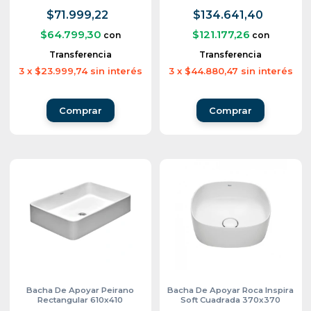
$71.999,22
$134.641,40
$64.799,30
$121.177,26
con
con
Transferencia
Transferencia
3
x
$23.999,74
sin interés
3
x
$44.880,47
sin interés
Bacha De Apoyar Peirano
Bacha De Apoyar Roca Inspira
Rectangular 610x410
Soft Cuadrada 370x370