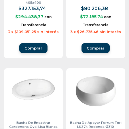
405x400
$327.153,74
$80.206,38
$294.438,37
$72.185,74
con
con
Transferencia
Transferencia
3
x
$109.051,25
sin interés
3
x
$26.735,46
sin interés
Bacha De Encastrar
Bacha De Apoyar Ferrum Tori
Cordenons Oval Lisa Blanca
LK274 Redonda Ø310