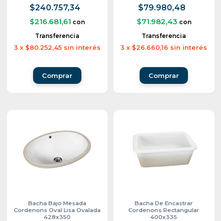
$240.757,34
$79.980,48
$216.681,61
$71.982,43
con
con
Transferencia
Transferencia
3
x
$80.252,45
sin interés
3
x
$26.660,16
sin interés
Bacha Bajo Mesada
Bacha De Encastrar
Cordenons Oval Lisa Ovalada
Cordenons Rectangular
428x350
400x335