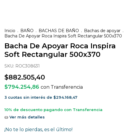
Inicio
.
BAÑO
.
BACHAS DE BAÑO
.
Bachas de apoyar
.
Bacha De Apoyar Roca Inspira Soft Rectangular 500x370
Bacha De Apoyar Roca Inspira
Soft Rectangular 500x370
SKU:
ROC308631
$882.505,40
$794.254,86
con
Transferencia
3
cuotas sin interés de
$294.168,47
10% de descuento
pagando con Transferencia
Ver más detalles
¡No te lo pierdas, es el último!