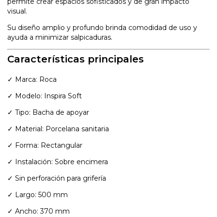
permite crear espacios sofisticados y de gran impacto
visual.
Su diseño amplio y profundo brinda comodidad de uso y
ayuda a minimizar salpicaduras.
Características principales
✓ Marca: Roca
✓ Modelo: Inspira Soft
✓ Tipo: Bacha de apoyar
✓ Material: Porcelana sanitaria
✓ Forma: Rectangular
✓ Instalación: Sobre encimera
✓ Sin perforación para grifería
✓ Largo: 500 mm
✓ Ancho: 370 mm