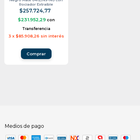
Rociador Extraíble
$257.724,77
$231.952,29
con
Transferencia
3
x
$85.908,26
sin interés
Medios de pago