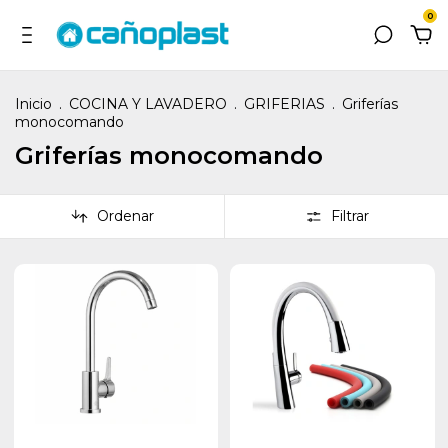
0
Inicio
.
COCINA Y LAVADERO
.
GRIFERIAS
.
Griferías
monocomando
Griferías monocomando
Ordenar
Filtrar