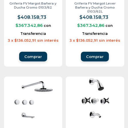
Grifería FV Margot Bañera y
Grifería FV Margot Lever
Ducha Cromo 0103/62
Bañera y Ducha Cromo
0103/62L
$408.158,73
$408.158,73
$367.342,86
$367.342,86
con
con
Transferencia
Transferencia
3
x
$136.052,91
sin interés
3
x
$136.052,91
sin interés