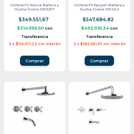
Grifería FV Alerce Bañera y
Grifería FV Epuyén Bañera y
Ducha Cromo 0103/D7
Ducha Cromo 0103/L2
$349.551,67
$547.684,82
$314.596,50
$492.916,34
con
con
Transferencia
Transferencia
3
x
$116.517,22
sin interés
3
x
$182.561,61
sin interés