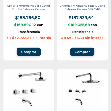
Grifería Hydros Novara Lever
Grifería FV Arizona Plus Ducha
Ducha Exterior Cromo
Exterior Cromo 0112/B1P
$188.766,80
$187.839,64
$169.890,12
$169.055,68
con
con
Transferencia
Transferencia
3
x
$62.922,27
sin interés
3
x
$62.613,21
sin interés