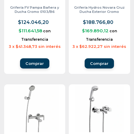
Grifería FV Pampa Bañera y
Grifería Hydros Novara Cruz
Ducha Cromo 0103/B6
Ducha Exterior Cromo
$124.046,20
$188.766,80
$111.641,58
$169.890,12
con
con
Transferencia
Transferencia
3
x
$41.348,73
sin interés
3
x
$62.922,27
sin interés