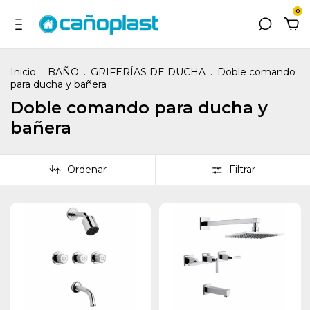
0
Inicio
.
BAÑO
.
GRIFERÍAS DE DUCHA
.
Doble comando
para ducha y bañera
Doble comando para ducha y
bañera
Ordenar
Filtrar