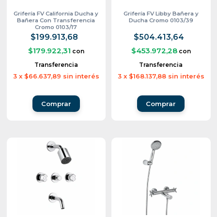
Grifería FV California Ducha y
Grifería FV Libby Bañera y
Bañera Con Transferencia
Ducha Cromo 0103/39
Cromo 0103/17
$199.913,68
$504.413,64
$179.922,31
$453.972,28
con
con
Transferencia
Transferencia
3
x
$66.637,89
sin interés
3
x
$168.137,88
sin interés