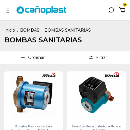
0
Inicio
.
BOMBAS
.
BOMBAS SANITARIAS
BOMBAS SANITARIAS
Ordenar
Filtrar
Bomba Recirculadora
Bomba Recirculadora Rowa