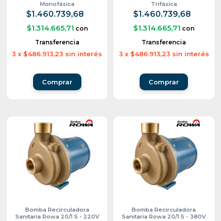
Monofásica
Trifásica
$1.460.739,68
$1.460.739,68
$1.314.665,71
$1.314.665,71
con
con
Transferencia
Transferencia
3
x
$486.913,23
sin interés
3
x
$486.913,23
sin interés
Bomba Recirculadora
Bomba Recirculadora
Sanitaria Rowa 20/1 S - 220V
Sanitaria Rowa 20/1 S - 380V