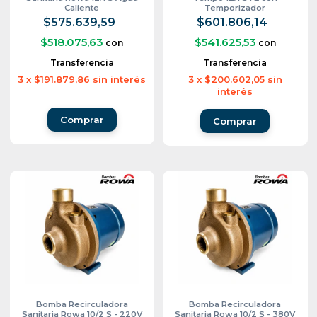
Caliente
Temporizador
$575.639,59
$601.806,14
$518.075,63
$541.625,53
con
con
Transferencia
Transferencia
3
x
$191.879,86
sin interés
3
x
$200.602,05
sin
interés
Bomba Recirculadora
Bomba Recirculadora
Sanitaria Rowa 10/2 S - 220V
Sanitaria Rowa 10/2 S - 380V