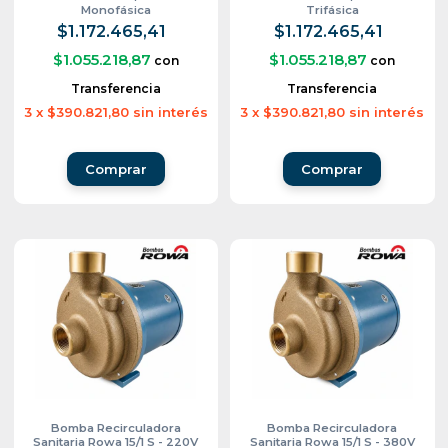
Monofásica
Trifásica
$1.172.465,41
$1.172.465,41
$1.055.218,87
$1.055.218,87
con
con
Transferencia
Transferencia
3
x
$390.821,80
sin interés
3
x
$390.821,80
sin interés
Bomba Recirculadora
Bomba Recirculadora
Sanitaria Rowa 15/1 S - 220V
Sanitaria Rowa 15/1 S - 380V