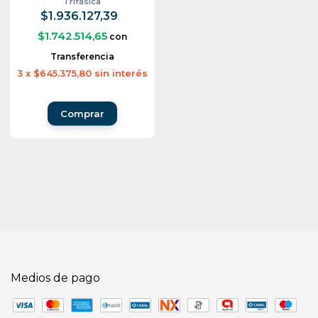
Trifásica
$1.936.127,39
$1.742.514,65
con
Transferencia
3
x
$645.375,80
sin interés
Medios de pago