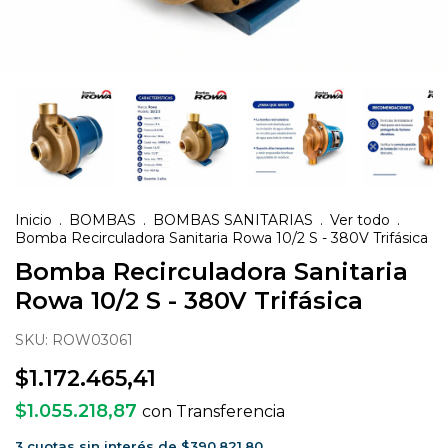
Inicio
.
BOMBAS
.
BOMBAS SANITARIAS
.
Ver todo
.
Bomba Recirculadora Sanitaria Rowa 10/2 S - 380V Trifásica
Bomba Recirculadora Sanitaria
Rowa 10/2 S - 380V Trifásica
SKU:
ROW03061
$1.172.465,41
$1.055.218,87
con
Transferencia
3
cuotas sin interés de
$390.821,80