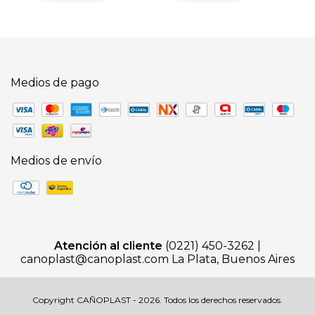
Medios de pago
Medios de envío
Atención al cliente
(0221) 450-3262 |
canoplast@canoplast.com
La Plata, Buenos Aires
Copyright CAÑOPLAST - 2026. Todos los derechos reservados.