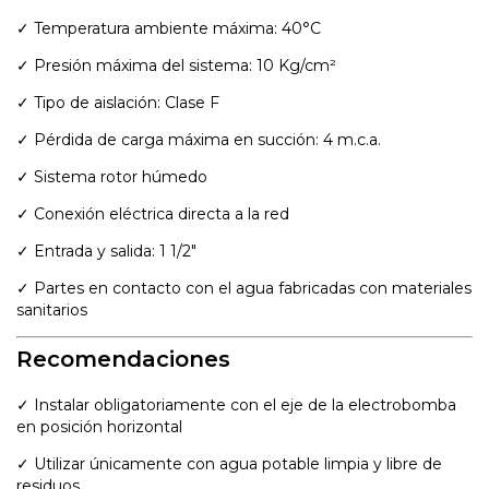
✓ Temperatura ambiente máxima: 40°C
✓ Presión máxima del sistema: 10 Kg/cm²
✓ Tipo de aislación: Clase F
✓ Pérdida de carga máxima en succión: 4 m.c.a.
✓ Sistema rotor húmedo
✓ Conexión eléctrica directa a la red
✓ Entrada y salida: 1 1/2"
✓ Partes en contacto con el agua fabricadas con materiales
sanitarios
Recomendaciones
✓ Instalar obligatoriamente con el eje de la electrobomba
en posición horizontal
✓ Utilizar únicamente con agua potable limpia y libre de
residuos