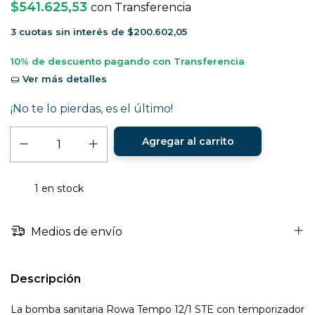
$541.625,53
con
Transferencia
3
cuotas sin interés de
$200.602,05
10% de descuento
pagando con Transferencia
Ver más detalles
¡No te lo pierdas, es el último!
1
en stock
Medios de envío
Descripción
La bomba sanitaria Rowa Tempo 12/1 STE con temporizador