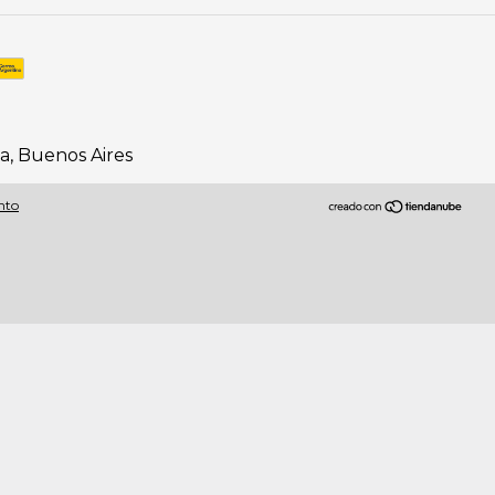
ta, Buenos Aires
nto