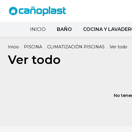
INICIO
BAÑO
COCINA Y LAVADE
Inicio
.
PISCINA
.
CLIMATIZACIÓN PISCINAS
.
Ver todo
Ver todo
No tenem