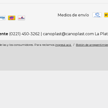
Medios de envío
iente
(0221) 450-3262 |
canoplast@canoplast.com
La Pla
e las y los consumidores. Para reclamos
ingresá acá.
/
Botón de arrepentimie