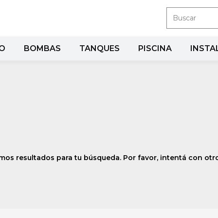
RO
BOMBAS
TANQUES
PISCINA
INSTA
os resultados para tu búsqueda. Por favor, intentá con otros