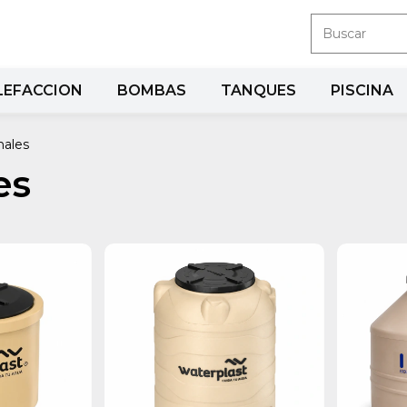
LEFACCION
BOMBAS
TANQUES
PISCINA
nales
es