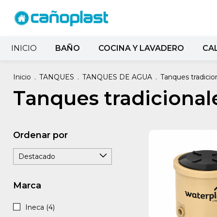
INICIO
BAÑO
COCINA Y LAVADERO
CA
Inicio
.
TANQUES
.
TANQUES DE AGUA
.
Tanques tradicio
Tanques tradicional
Ordenar por
Marca
Ineca (4)