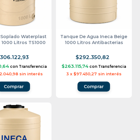
Soplado Waterplast
Tanque De Agua Ineca Beige
 1000 Litros TS1000
1000 Litros Antibacterias
306.122,93
$292.350,82
0,64
$263.115,74
con
Transferencia
con
Transferencia
2.040,98
sin interés
3
x
$97.450,27
sin interés