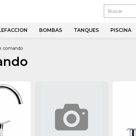
LEFACCION
BOMBAS
TANQUES
PISCINA
ble comando
mando