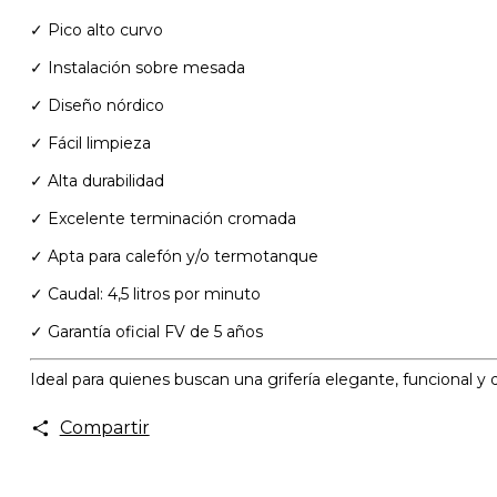
✓ Pico alto curvo
✓ Instalación sobre mesada
✓ Diseño nórdico
✓ Fácil limpieza
✓ Alta durabilidad
✓ Excelente terminación cromada
✓ Apta para calefón y/o termotanque
✓ Caudal: 4,5 litros por minuto
✓ Garantía oficial FV de 5 años
Ideal para quienes buscan una grifería elegante, funcional y d
Compartir