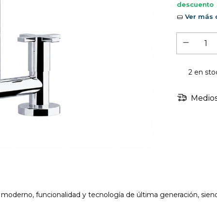
descuento
Ver más d
2
en sto
Medios
 moderno, funcionalidad y tecnología de última generación, sien