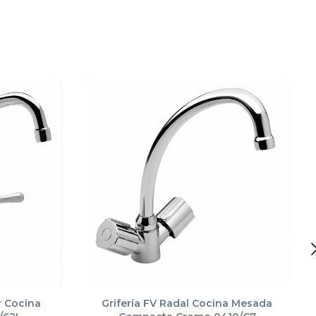
r Cocina
Grifería FV Radal Cocina Mesada