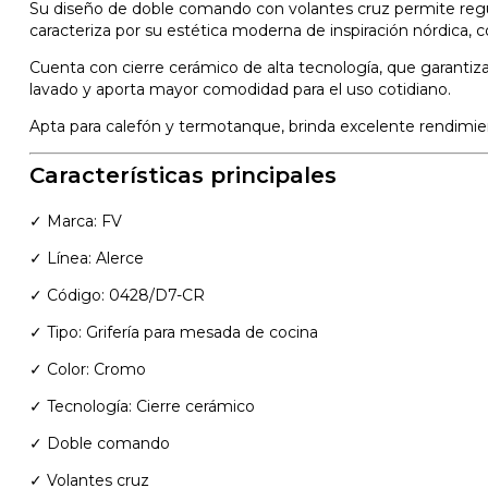
Su diseño de doble comando con volantes cruz permite regula
caracteriza por su estética moderna de inspiración nórdica, 
Cuenta con cierre cerámico de alta tecnología, que garantiza 
lavado y aporta mayor comodidad para el uso cotidiano.
Apta para calefón y termotanque, brinda excelente rendimiento
Características principales
✓ Marca: FV
✓ Línea: Alerce
✓ Código: 0428/D7-CR
✓ Tipo: Grifería para mesada de cocina
✓ Color: Cromo
✓ Tecnología: Cierre cerámico
✓ Doble comando
✓ Volantes cruz