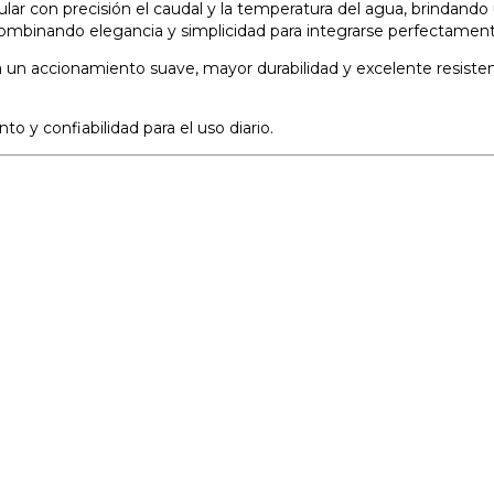
r con precisión el caudal y la temperatura del agua, brindando 
combinando elegancia y simplicidad para integrarse perfectamente
un accionamiento suave, mayor durabilidad y excelente resistencia 
 y confiabilidad para el uso diario.