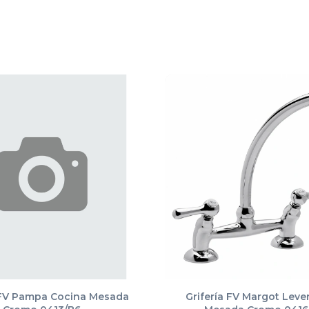
 FV Pampa Cocina Mesada
Grifería FV Margot Leve