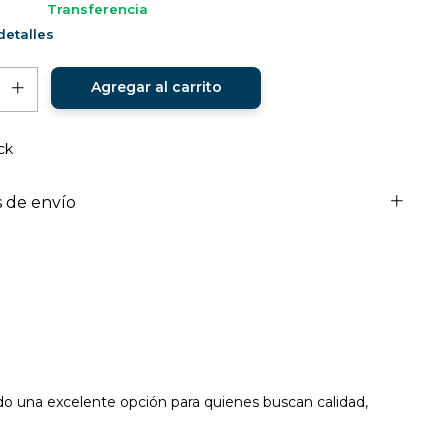
Transferencia
etalles
ck
 de envío
do una excelente opción para quienes buscan calidad,