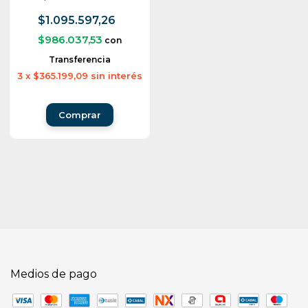
$1.095.597,26
$986.037,53
con
Transferencia
3
x
$365.199,09
sin interés
Medios de pago