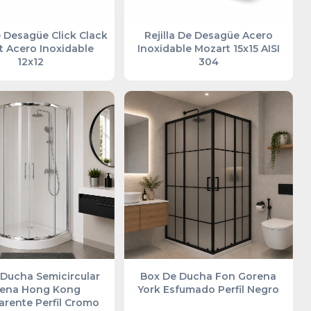
e Desagüe Click Clack
Rejilla De Desagüe Acero
t Acero Inoxidable
Inoxidable Mozart 15x15 AISI
12x12
304
 Ducha Semicircular
Box De Ducha Fon Gorena
ena Hong Kong
York Esfumado Perfil Negro
arente Perfil Cromo