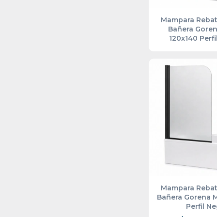
Mampara Rebat
Bañera Gore
120x140 Perfi
Mampara Rebat
Bañera Gorena 
Perfil N