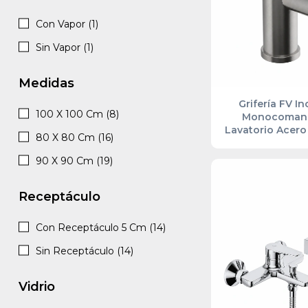
Con Vapor (1)
Sin Vapor (1)
Medidas
Grifería FV I
100 X 100 Cm (8)
Monocomand
Lavatorio Acero
80 X 80 Cm (16)
0181/I
90 X 90 Cm (19)
Receptáculo
Con Receptáculo 5 Cm (14)
Sin Receptáculo (14)
Vidrio