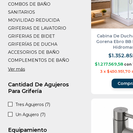
COMBOS DE BAÑO
SANITARIOS
MOVILIDAD REDUCIDA
GRIFERIAS DE LAVATORIO
Cabina De Duch
GRIFERIAS DE BIDET
Gorena Ebro BB
GRIFERÍAS DE DUCHA
Hidroma
ACCESORIOS DE BAÑO
$1.352.85
COMPLEMENTOS DE BAÑO
$1.217.569,58
con
Ver más
3
x
$450.951,70
Compr
Cantidad De Agujeros
Para Grifería
Tres Agujeros (7)
Un Agujero (7)
Equipamiento