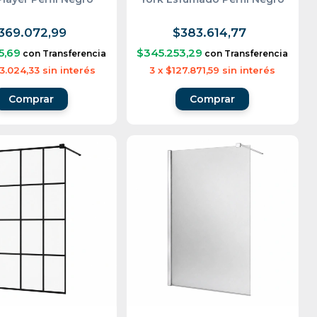
369.072,99
$383.614,77
5,69
$345.253,29
con
Transferencia
con
Transferencia
3.024,33
sin interés
3
x
$127.871,59
sin interés
Comprar
Comprar