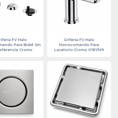
rifería FV Halo
Grifería FV Halo
ando Para Bidet Sin
Monocomando Para
sferencia Cromo
Lavatorio Cromo 0181/M9
0189.01/M9