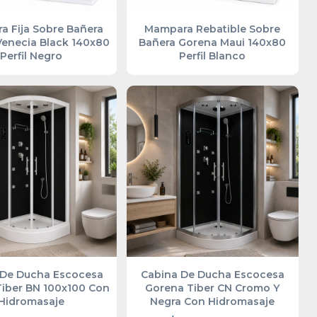
 Fija Sobre Bañera
Mampara Rebatible Sobre
enecia Black 140x80
Bañera Gorena Maui 140x80
Perfil Negro
Perfil Blanco
 De Ducha Escocesa
Cabina De Ducha Escocesa
iber BN 100x100 Con
Gorena Tiber CN Cromo Y
Hidromasaje
Negra Con Hidromasaje