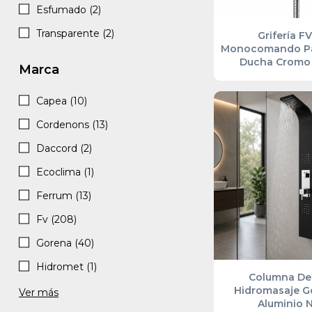
Esfumado (2)
Transparente (2)
Grifería F
Monocomando Pa
Ducha Cromo
Marca
Capea (10)
Cordenons (13)
Daccord (2)
Ecoclima (1)
Ferrum (13)
Fv (208)
Gorena (40)
Hidromet (1)
Columna De
Hidromasaje Go
Ver más
Aluminio 