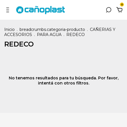
0
Inicio
.
breadcrumbs.categoria-producto
.
CAÑERIAS Y
ACCESORIOS
.
PARA AGUA
.
REDECO
REDECO
No tenemos resultados para tu búsqueda. Por favor,
intentá con otros filtros.