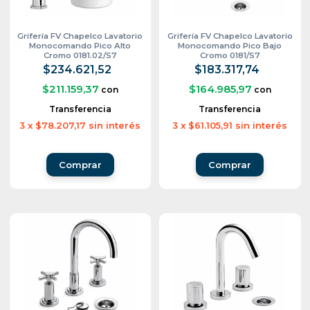
Grifería FV Chapelco Lavatorio
Grifería FV Chapelco Lavatorio
Monocomando Pico Alto
Monocomando Pico Bajo
Cromo 0181.02/S7
Cromo 0181/S7
$234.621,52
$183.317,74
$211.159,37
$164.985,97
con
con
Transferencia
Transferencia
3
x
$78.207,17
sin interés
3
x
$61.105,91
sin interés