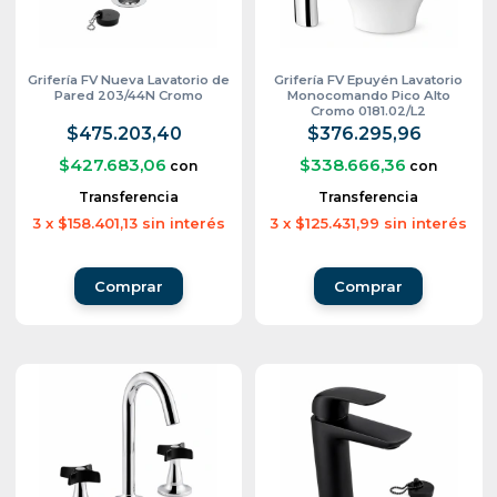
Grifería FV Nueva Lavatorio de
Grifería FV Epuyén Lavatorio
Pared 203/44N Cromo
Monocomando Pico Alto
Cromo 0181.02/L2
$475.203,40
$376.295,96
$427.683,06
$338.666,36
con
con
Transferencia
Transferencia
3
x
$158.401,13
sin interés
3
x
$125.431,99
sin interés