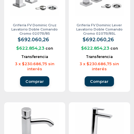
Grifería FV Dominic Cruz
Grifería FV Dominic Lever
Lavatorio Doble Comando
Lavatorio Doble Comando
Cromo 0207R/85
Cromo 0207R/85L
$692.060,26
$692.060,26
$622.854,23
$622.854,23
con
con
Transferencia
Transferencia
3
x
$230.686,75
sin
3
x
$230.686,75
sin
interés
interés