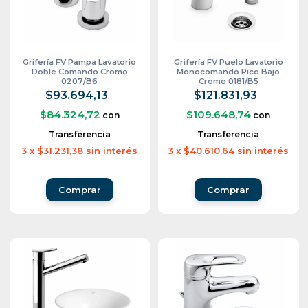
Grifería FV Pampa Lavatorio
Grifería FV Puelo Lavatorio
Doble Comando Cromo
Monocomando Pico Bajo
0207/B6
Cromo 0181/B5
$93.694,13
$121.831,93
$84.324,72
$109.648,74
con
con
Transferencia
Transferencia
3
x
$31.231,38
sin interés
3
x
$40.610,64
sin interés