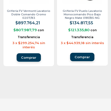
Grifería FV Vermont Lavatorio
Grifería FV Puelo Lavatorio
Doble Comando Cromo
Monocomando Pico Bajo
0207/83
Negro Mate 0181/B5-NG
$897.764,21
$134.817,55
$807.987,79
$121.335,80
con
con
Transferencia
Transferencia
3
x
$299.254,74
sin
3
x
$44.939,18
sin interés
interés