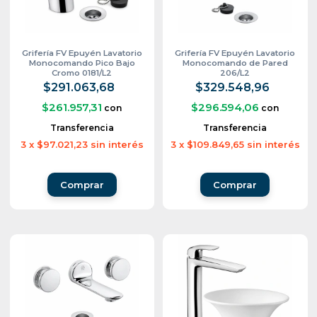
Grifería FV Epuyén Lavatorio
Grifería FV Epuyén Lavatorio
Monocomando Pico Bajo
Monocomando de Pared
Cromo 0181/L2
206/L2
$291.063,68
$329.548,96
$261.957,31
$296.594,06
con
con
Transferencia
Transferencia
3
x
$97.021,23
sin interés
3
x
$109.849,65
sin interés