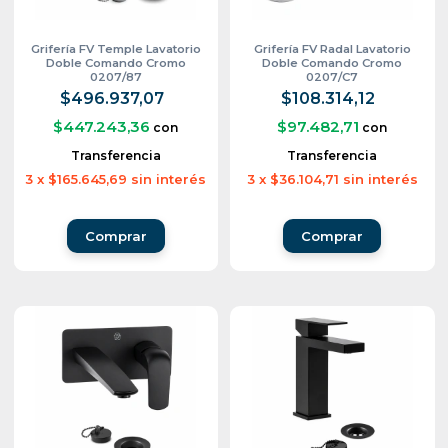
Grifería FV Temple Lavatorio
Grifería FV Radal Lavatorio
Doble Comando Cromo
Doble Comando Cromo
0207/87
0207/C7
$496.937,07
$108.314,12
$447.243,36
$97.482,71
con
con
Transferencia
Transferencia
3
x
$165.645,69
sin interés
3
x
$36.104,71
sin interés