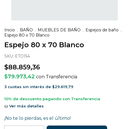
Inicio
.
BAÑO
.
MUEBLES DE BAÑO
.
Espejos de baño
.
Espejo 80 x 70 Blanco
Espejo 80 x 70 Blanco
SKU:
ETO154
$88.859,36
$79.973,42
con
Transferencia
3
cuotas sin interés de
$29.619,79
10% de descuento
pagando con Transferencia
Ver más detalles
¡No te lo pierdas, es el último!