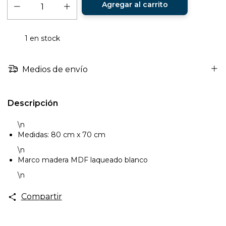
1
en stock
Medios de envío
Descripción
\n
Medidas: 80 cm x 70 cm
\n
Marco madera MDF laqueado blanco
\n
Compartir