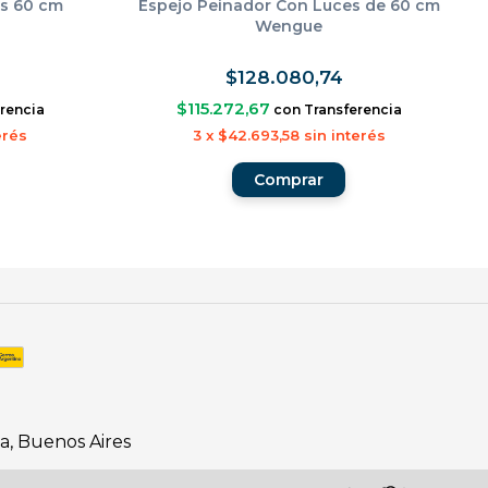
es 60 cm
Espejo Peinador Con Luces de 60 cm
Wengue
$128.080,74
$115.272,67
rencia
con
Transferencia
erés
3
x
$42.693,58
sin interés
ta, Buenos Aires