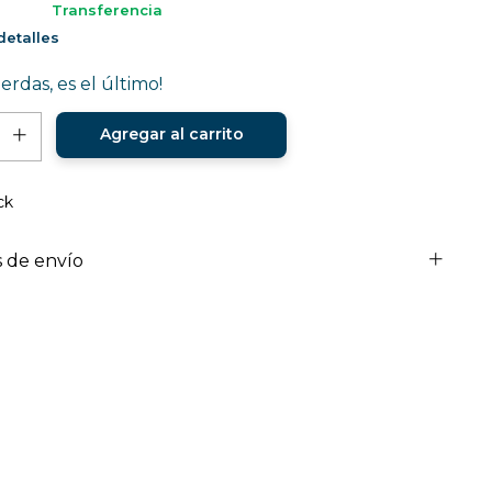
Transferencia
etalles
ierdas, es el último!
ck
 de envío