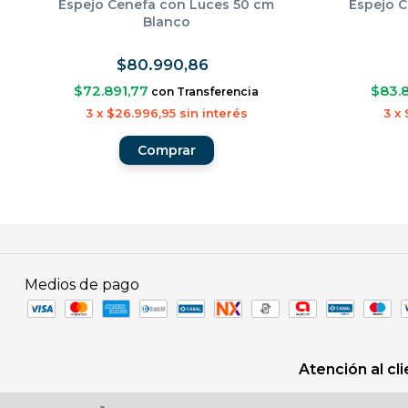
Espejo Cenefa con Luces 50 cm
Espejo C
Blanco
$80.990,86
$72.891,77
$83.
con
Transferencia
3
x
$26.996,95
sin interés
3
x
Medios de pago
Atención al cl