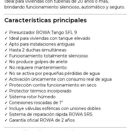
Ideal para viviendas con tuberías de 20 años o más,
brindando funcionamiento silencioso, automático y seguro.
Características principales
✓ Presurizador ROWA Tango SFL 9
✓ Ideal para viviendas con tanque elevado
✓ Apto para instalaciones antiguas
✓ Hasta 2 duchas simultáneas
✓ Funcionamiento totalmente silencioso
✓ No produce golpes de ariete
✓ No requiere mantenimiento
✓ No se activa por pequeñas pérdidas de agua
✓ Activación únicamente con consumo real de agua
✓ Protección contra funcionamiento en seco
✓ Protector térmico incorporado
✓ Sistema rotor húmedo
✓ Conexiones roscadas de 1”
✓ Incluye válvulas esféricas con uniones dobles
✓ Sistema de reparación rápida ROWA SRS
✓ Garantía oficial ROWA de 2 años