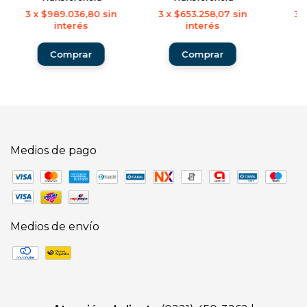
3
x
$989.036,80
sin
3
x
$653.258,07
sin
3
interés
interés
Medios de pago
Medios de envío