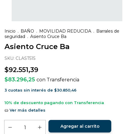
Inicio
.
BAÑO
.
MOVILIDAD REDUCIDA
.
Barrales de
seguridad
.
Asiento Cruce Ba
Asiento Cruce Ba
SKU:
CLAST515
$92.551,39
$83.296,25
con
Transferencia
3
cuotas sin interés de
$30.850,46
10% de descuento
pagando con Transferencia
Ver más detalles