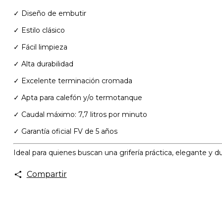
✓ Diseño de embutir
✓ Estilo clásico
✓ Fácil limpieza
✓ Alta durabilidad
✓ Excelente terminación cromada
✓ Apta para calefón y/o termotanque
✓ Caudal máximo: 7,7 litros por minuto
✓ Garantía oficial FV de 5 años
Ideal para quienes buscan una grifería práctica, elegante y d
Compartir