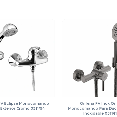
 FV Eclipse Monocomando
Grifería FV Inox On
Exterior Cromo 0311/94
Monocomando Para Duc
Inoxidable 0311/I