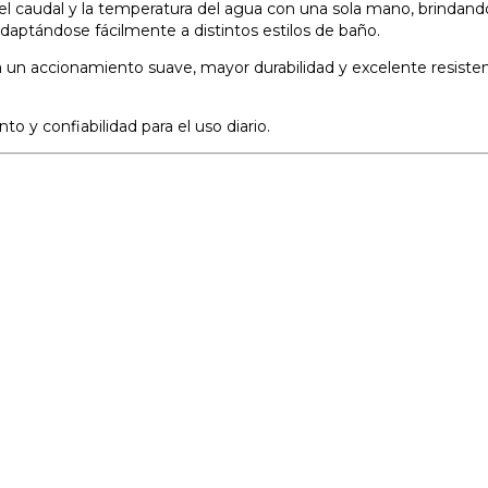
dal y la temperatura del agua con una sola mano, brindando u
daptándose fácilmente a distintos estilos de baño.
a un accionamiento suave, mayor durabilidad y excelente resiste
 y confiabilidad para el uso diario.