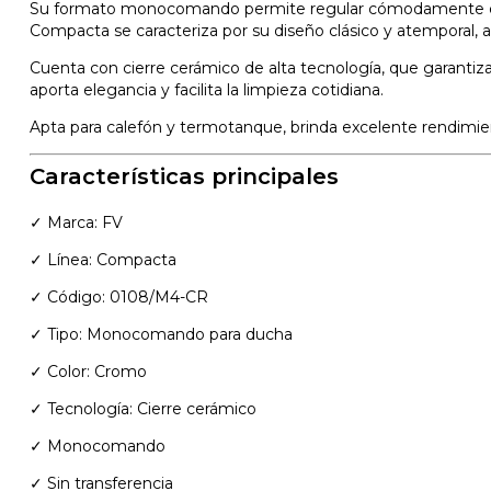
Su formato monocomando permite regular cómodamente el cau
Compacta se caracteriza por su diseño clásico y atemporal, a
Cuenta con cierre cerámico de alta tecnología, que garantiz
aporta elegancia y facilita la limpieza cotidiana.
Apta para calefón y termotanque, brinda excelente rendimiento
Características principales
✓ Marca: FV
✓ Línea: Compacta
✓ Código: 0108/M4-CR
✓ Tipo: Monocomando para ducha
✓ Color: Cromo
✓ Tecnología: Cierre cerámico
✓ Monocomando
✓ Sin transferencia