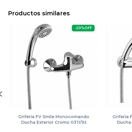
Productos similares
-
20
%
OFF
Grifería FV Smile Monocomando
Grifería
Ducha Exterior Cromo 0311/92
Ducha 