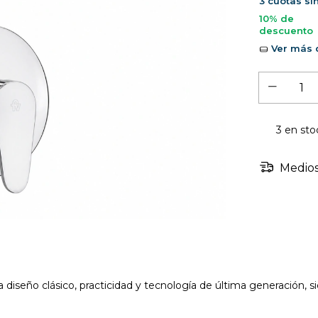
3
cuotas si
10% de
descuento
Ver más d
3
en sto
Medios
seño clásico, practicidad y tecnología de última generación, s