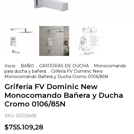
Inicio
.
BAÑO
.
GRIFERÍAS DE DUCHA
.
Monocomando
para ducha y bañera
.
Grifería FV Dominic New
Monocomando Bañera y Ducha Cromo 0106/85N
Grifería FV Dominic New
Monocomando Bañera y Ducha
Cromo 0106/85N
SKU:
GFC05455
$755.109,28