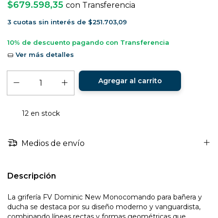
$679.598,35
con
Transferencia
3
cuotas sin interés de
$251.703,09
10% de descuento
pagando con Transferencia
Ver más detalles
12
en stock
Medios de envío
Descripción
La grifería FV Dominic New Monocomando para bañera y
ducha se destaca por su diseño moderno y vanguardista,
combinando líneas rectas y formas geométricas que