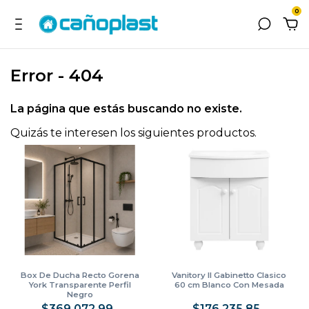
0
Error - 404
La página que estás buscando no existe.
Quizás te interesen los siguientes productos.
Box De Ducha Recto Gorena
Vanitory Il Gabinetto Clasico
York Transparente Perfil
60 cm Blanco Con Mesada
Negro
$369.072,99
$176.235,85