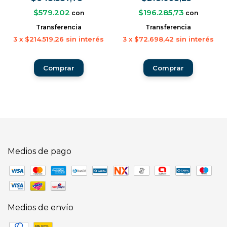
$579.202
$196.285,73
con
con
Transferencia
Transferencia
3
x
$214.519,26
sin interés
3
x
$72.698,42
sin interés
Medios de pago
Medios de envío