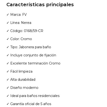
Características principales
✓ Marca: FV
✓ Línea: Nerea
✓ Código: 0168/59-CR
✓ Color: Cromo
✓ Tipo: Jabonera para baño
✓ Incluye conjunto de fijación
✓ Excelente terminación Cromo
✓ Fácil limpieza
✓ Alta durabilidad
✓ Diseño moderno
✓ Ideal para baños residenciales
✓ Garantía oficial de 5 años