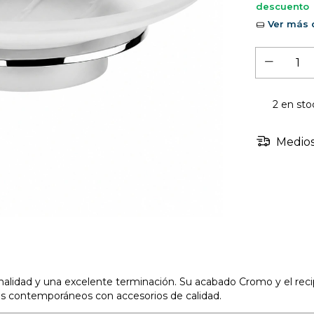
descuento
Ver más d
2
en sto
Medios
idad y una excelente terminación. Su acabado Cromo y el recipi
os contemporáneos con accesorios de calidad.