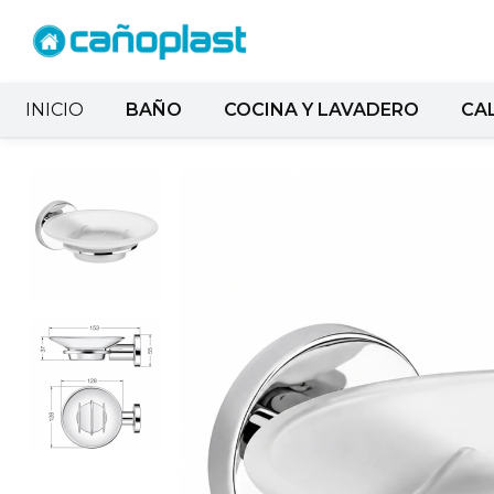
INICIO
BAÑO
COCINA Y LAVADERO
CA