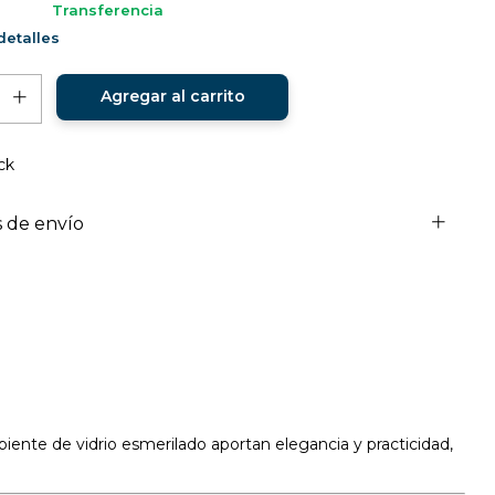
Transferencia
etalles
ck
 de envío
ente de vidrio esmerilado aportan elegancia y practicidad,