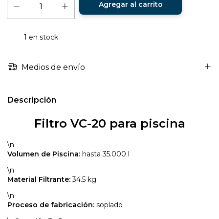
1
en stock
Medios de envío
Descripción
Filtro VC-20 para piscina
\n
Volumen de Piscina:
hasta 35.000 l
\n
Material Filtrante:
34.5 kg
\n
Proceso de fabricación:
soplado