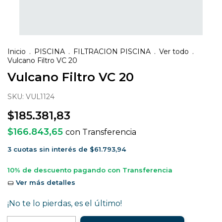
Inicio
.
PISCINA
.
FILTRACION PISCINA
.
Ver todo
.
Vulcano Filtro VC 20
Vulcano Filtro VC 20
SKU:
VUL1124
$185.381,83
$166.843,65
con
Transferencia
3
cuotas sin interés de
$61.793,94
10% de descuento
pagando con Transferencia
Ver más detalles
¡No te lo pierdas, es el último!