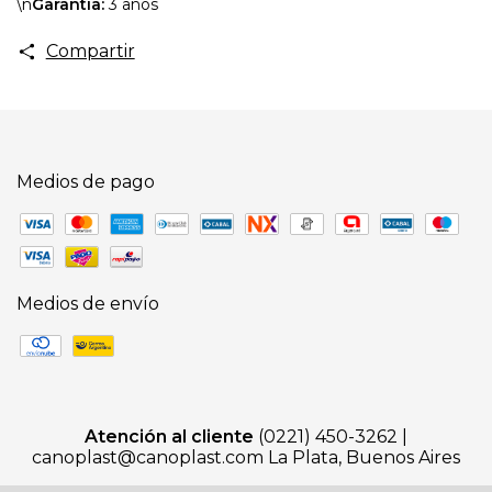
\n
Garantía:
3 años
Compartir
Medios de pago
Medios de envío
Atención al cliente
(0221) 450-3262 |
canoplast@canoplast.com
La Plata, Buenos Aires